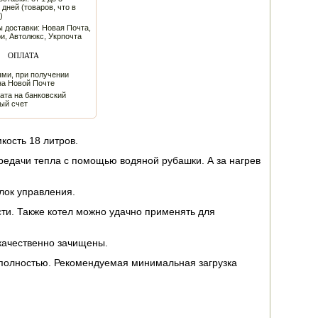
 дней (товаров, что в
)
 доставки: Новая Почта,
и, Автолюкс, Укрпочта
ОПЛАТА
ми, при получении
на Новой Почте
ата на банковский
ый счет
кость 18 литров.
едачи тепла с помощью водяной рубашки. А за нагрев
лок управления.
ти. Также котел можно удачно применять для
качественно зачищены.
ю полностью. Рекомендуемая минимальная загрузка