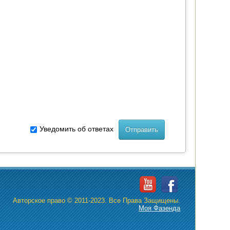
Уведомить об ответах
Авторское право © 2011-2023. Все Права Защищены.
Моя Фазенда