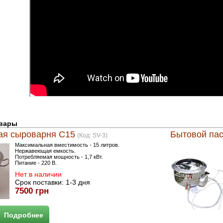
овары
ая сыроварня С15
Бытовой пас
(Код:
SV-3
)
Максимальная вместимость - 15 литров.
Нержавеющая емкость.
Потребляемая мощность - 1,7 кВт.
Питание - 220 В.
Нет в наличии
Срок поставки:
1-3 дня
7500 грн
Подробнее