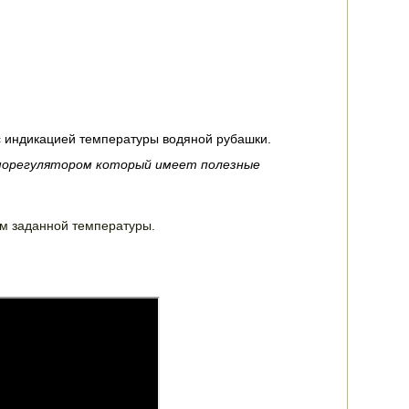
 индикацией температуры водяной рубашки.
морегулятором который имеет полезные
ом заданной температуры.