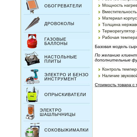
Мощность нагрев
ОБОГРЕВАТЕЛИ
Вместительность
Материал корпус
ДРОВОКОЛЫ
Толщина нержав
Терморегулятор
Рабочая темпера
ГАЗОВЫЕ
БАЛЛОНЫ
Базовая модель сыр
По желанию клиент
НАСТОЛЬНЫЕ
дополнительные фу
ПЛИТЫ
Контроль темпер
ЭЛЕКТРО И БЕНЗО
Наличие звуково
ИНСТРУМЕНТ
Стоимость товара с 
ОПРЫСКИВАТЕЛИ
ЭЛЕКТРО
ШАШЛЫЧНИЦЫ
СОКОВЫЖИМАЛКИ