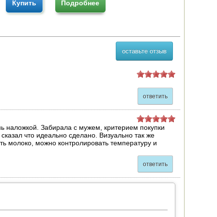
Купить
Подробнее
оставьте отзыв
ответить
нь наложкой. Забирала с мужем, критерием покупки
 сказал что идеально сделано. Визуально так же
ать молоко, можно контролировать температуру и
ответить