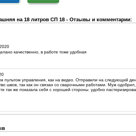
шняя на 18 литров СП 18 - Отзывы и комментарии:
.2020
елано качественно, в работе тоже удобная
20
ым пультом управления, как на видео. Отправили на следующий де
тво швов, так как он связан со сварочными работами. Муж одобрил,
те так же показала себя с хорошей стороны. удобно пастеризиров
ыв