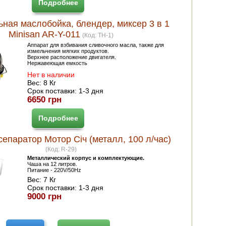
Подробнее
ная маслобойка, блендер, миксер 3 в 1
Minisan AR-Y-011
(Код:
TH-1
)
Аппарат для взбивания сливочного масла, также для
измельчения мягких продуктов.
Верхнее расположение двигателя.
Нержавеющая емкость
Нет в наличии
Вес:
8 Кг
Срок поставки:
1-3 дня
6650 грн
Подробнее
епаратор Мотор Січ (металл, 100 л/час)
(Код:
R-29
)
Металлический корпус и комплектующие.
Чаша на 12 литров.
Питание - 220V/50Hz
Вес:
7 Кг
Срок поставки:
1-3 дня
9000 грн