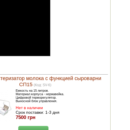
теризатор молока с функцией сыроварни
СП15
(Код:
SV-6
)
Емкость на 15 литров.
Материал корпуса - нержавейка.
Цифровой терморегулятор.
Выносной блок управления.
Нет в наличии
Срок поставки:
1-3 дня
7500 грн