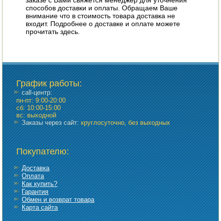
заказе с Вами свяжется менеджер для уточнения
способов доставки и оплаты. Обращаем Ваше
внимание что в стоимость товара доставка не
входит. Подробнее о доставке и оплате можете
прочитать здесь.
График работы
:
call-центр:
пн-пт: 9:00-20:00
сб: 10:00-15:00
вс: выходной
Заказы через сайт:
круглосуточно, без выходных
Покупателю:
Доставка
Оплата
Как купить?
Гарантия
Обмен и возврат товара
Карта сайта