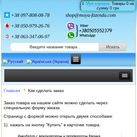
⇓
Моя корзина:
Товары
0
на
сумму
0 грн
+38
097-808-08-78
shop@moya-fazenda.com
+38
050-979-26-76
+38 063-347-06-97
ИНКУБАТОРЫ
Главная
Как сделать заказ
ЗЕРНОДРОБИЛКИ
Заказ товара на нашем сайте можно сделать через
специальную форму заказа.
КОРМОРЕЗКИ
Страницу с формой можно открыть двумя способами:
1). нажать на кнопку "Купить" в карточке товара:
СОЛОМОРЕЗКИ