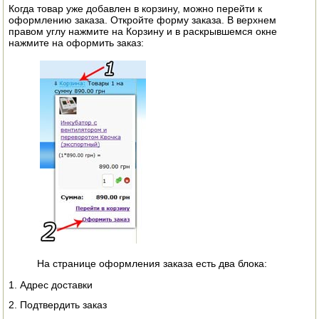
Когда товар уже добавлен в корзину, можно перейти к
ЭЛЕКТРО И БЕНЗО ИНСТРУМЕНТ
оформлению заказа. Откройте форму заказа. В верхнем
правом углу нажмите на Корзину и в раскрывшемся окне
нажмите на оформить заказ:
ОПРЫСКИВАТЕЛИ
ЭЛЕКТРО ШАШЛЫЧНИЦЫ
СОКОВЫЖИМАЛКИ
СУШИЛКИ ПРОДУКТОВ
СОКОВАРКИ
ТОВАРЫ ДЛЯ ЗИМЫ
ДЛЯ ФЕРМЕРА
ОБОРУДОВАНИЕ ДЛЯ ПЧЕЛОВОДСТВА
На странице оформления заказа есть два блока:
ДОИЛЬНЫЕ АППАРАТЫ
1. Адрес доставки
2. Подтвердить заказ
СРЕДСТВА ОТ ВРЕДИТЕЛЕЙ