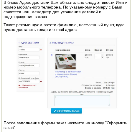
В блоке Адрес доставки Вам обязательно следует ввести Имя и
номер мобильного телефона. По указанному номеру с Вами
ПОСУДА ДЛЯ КУХНИ
свяжется наш менеджер для уточнения деталей и
подтверждения заказа.
ДУШ ДЛЯ ДАЧИ И ДОМА
Также рекомендуем ввести фамилию, населенный пункт, куда
нужно доставить товар и e-mail адрес.
МАНГАЛЫ, КОПТИЛЬНИ
ОРЕХОКОЛЫ
После заполнения формы заказ нажмите на кнопку "Оформить
заказ"