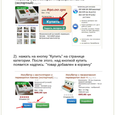
АВТОКЛАВЫ
ДЛЯ ОГОРОДА
НАВЕСНОЕ ДЛЯ МОТОБЛОКОВ
СЕПАРАТОРЫ И МАСЛОБОЙКИ
СЫРОВАРНИ
ШИНКОВКИ
2). нажать на кнопку "Купить" на странице
категории. После этого, над кнопкой купить
появится надпись: "товар добавлен в корзину"
ДЛЯ ДОМА И САДА
ОБОГРЕВАТЕЛИ
ДРОВОКОЛЫ
ГАЗОВЫЕ БАЛЛОНЫ
НАСТОЛЬНЫЕ ПЛИТЫ