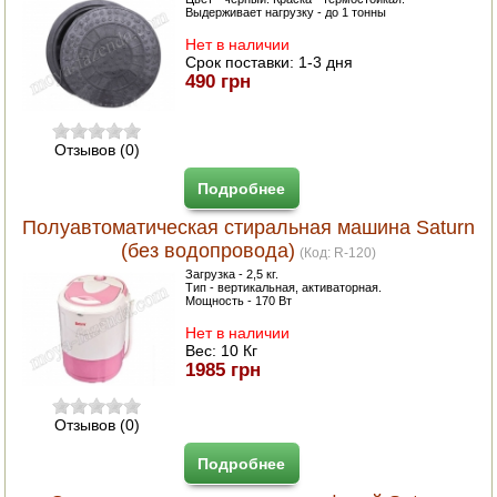
Выдерживает нагрузку - до 1 тонны
Нет в наличии
Срок поставки:
1-3 дня
490 грн
Отзывов (0)
Подробнее
Полуавтоматическая стиральная машина Saturn
(без водопровода)
(Код:
R-120
)
Загрузка - 2,5 кг.
Тип - вертикальная, активаторная.
Мощность - 170 Вт
Нет в наличии
Вес:
10 Кг
1985 грн
Отзывов (0)
Подробнее