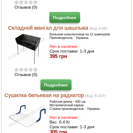
Отзывов (0)
ПОСУДА ДЛЯ КУХНИ
Подробнее
ДУШ ДЛЯ ДАЧИ И ДОМА
Складной мангал для шашлыка
(Код:
V-46
)
Большая шашлычница на 12 шампуров.
МАНГАЛЫ, КОПТИЛЬНИ
Производитель - Украина.
Нет в наличии
ОРЕХОКОЛЫ
Срок поставки:
1-3 дня
395 грн
Отзывов (0)
Подробнее
Сушилка бельевая на радиатор
(Код:
R-107
)
Рабочая длина - 400 см.
Металлический каркас.
Страна производитель - Украина.
Нет в наличии
Вес:
0.4 Кг
Срок поставки:
1-3 дня
305 грн