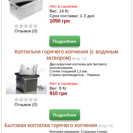
Нет в наличии
Вес:
14 Кг
Срок поставки:
1-3 дня
1050 грн
Отзывов (0)
Подробнее
Коптильня горячего копчения (с водяным
затвором)
(Код:
I-2
)
Двухъярусная коптилка для бытового
использования.
Стенки толщиной 1,5 мм.
Страна производитель - Украина.
Нет в наличии
Вес:
9 Кг
910 грн
Отзывов (0)
Подробнее
Бытовая коптилка горячего копчения
(Код:
I-3
)
Коптилка окрашена. Стальные стенки.