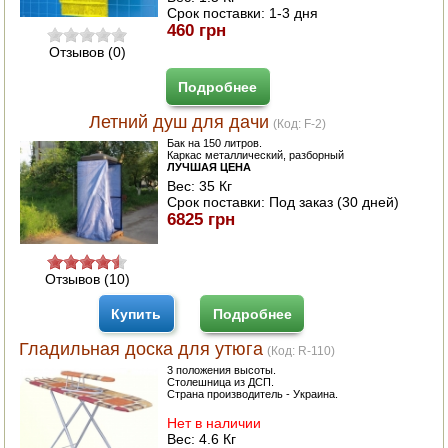
Срок поставки:
1-3 дня
460 грн
Отзывов (0)
Подробнее
Летний душ для дачи
(Код:
F-2
)
Бак на 150 литров.
Каркас металлический, разборный
ЛУЧШАЯ ЦЕНА
Вес:
35 Кг
Срок поставки:
Под заказ (30 дней)
6825 грн
Отзывов (10)
Купить
Подробнее
Гладильная доска для утюга
(Код:
R-110
)
3 положения высоты.
Столешница из ДСП.
Страна производитель - Украина.
Нет в наличии
Вес:
4.6 Кг