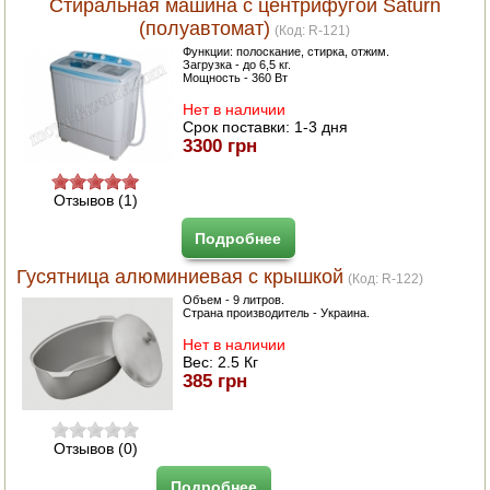
Стиральная машина с центрифугой Saturn
(полуавтомат)
(Код:
R-121
)
Функции: полоскание, стирка, отжим.
Загрузка - до 6,5 кг.
Мощность - 360 Вт
Нет в наличии
Срок поставки:
1-3 дня
3300 грн
Отзывов (1)
Подробнее
Гусятница алюминиевая с крышкой
(Код:
R-122
)
Объем - 9 литров.
Страна производитель - Украина.
Нет в наличии
Вес:
2.5 Кг
385 грн
Отзывов (0)
Подробнее