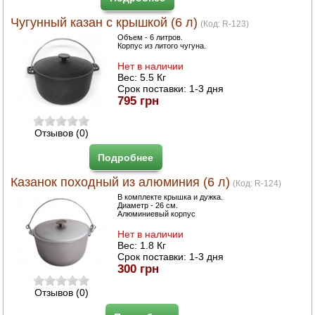
Чугунный казан с крышкой (6 л)
(Код:
R-123
)
Объем - 6 литров.
Корпус из литого чугуна.
Нет в наличии
Вес:
5.5 Кг
Срок поставки:
1-3 дня
795 грн
Отзывов (0)
Подробнее
Казанок походный из алюминия (6 л)
(Код:
R-124
)
В комплекте крышка и дужка.
Диаметр - 26 см.
Алюминиевый корпус
Нет в наличии
Вес:
1.8 Кг
Срок поставки:
1-3 дня
300 грн
Отзывов (0)