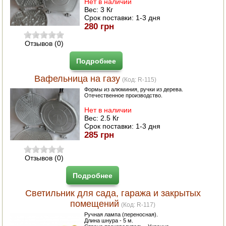
Нет в наличии
Вес:
3 Кг
Срок поставки:
1-3 дня
280 грн
Отзывов (0)
Подробнее
Вафельница на газу
(Код:
R-115
)
Формы из алюминия, ручки из дерева.
Отечественное производство.
Нет в наличии
Вес:
2.5 Кг
Срок поставки:
1-3 дня
285 грн
Отзывов (0)
Подробнее
Светильник для сада, гаража и закрытых
помещений
(Код:
R-117
)
Ручная лампа (переносная).
Длина шнура - 5 м.