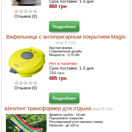
Срок поставки:
1-3 дня
860 грн
Отзывов (0)
Подробнее
Вафельница с антипригарным покрытием Magio
(Код:
R-132
)
Круглая форма.
Современный дизайн.
Мощность - 0,75 кВт
Нет в наличии
Срок поставки:
1-3 дня
750 грн
685 грн
Отзывов (0)
Подробнее
Шезлонг трансформер для отдыха
(Код:
R-133
)
Диаметр трубок - 18 мм.
Порошковое покрытие.
Регулируемый угол наклона спинки.
Нагрузка - до 120 кг