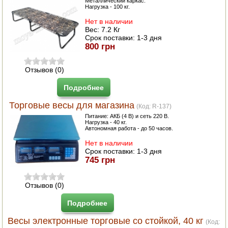
Металлический каркас.
Нагрузка - 100 кг.
Нет в наличии
Вес:
7.2 Кг
Срок поставки:
1-3 дня
800 грн
Отзывов (0)
Подробнее
Торговые весы для магазина
(Код:
R-137
)
Питание: АКБ (4 В) и сеть 220 В.
Нагрузка - 40 кг.
Автономная работа - до 50 часов.
Нет в наличии
Срок поставки:
1-3 дня
745 грн
Отзывов (0)
Подробнее
Весы электронные торговые со стойкой, 40 кг
(Код: