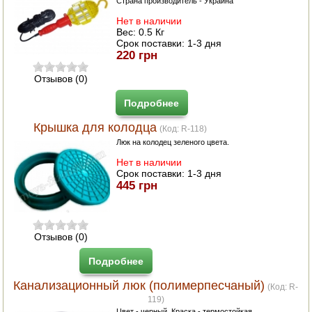
Страна производитель - Украина
Нет в наличии
Вес:
0.5 Кг
Срок поставки:
1-3 дня
220 грн
Отзывов (0)
Подробнее
Крышка для колодца
(Код:
R-118
)
Люк на колодец зеленого цвета.
Нет в наличии
Срок поставки:
1-3 дня
445 грн
Отзывов (0)
Подробнее
Канализационный люк (полимерпесчаный)
(Код:
R-
119
)
Цвет - черный. Краска - термостойкая.