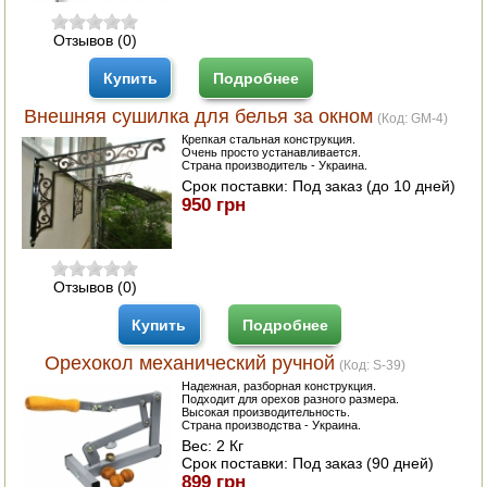
Отзывов (0)
Купить
Подробнее
Внешняя сушилка для белья за окном
(Код:
GM-4
)
Крепкая стальная конструкция.
Очень просто устанавливается.
Страна производитель - Украина.
Срок поставки:
Под заказ (до 10 дней)
950 грн
Отзывов (0)
Купить
Подробнее
Орехокол механический ручной
(Код:
S-39
)
Надежная, разборная конструкция.
Подходит для орехов разного размера.
Высокая производительность.
Страна производства - Украина.
Вес:
2 Кг
Срок поставки:
Под заказ (90 дней)
899 грн