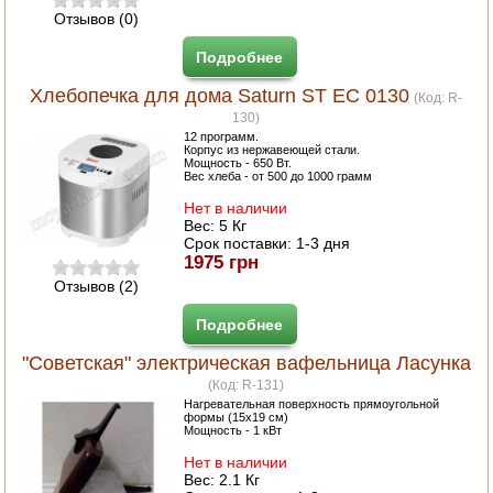
Отзывов (0)
Подробнее
Хлебопечка для дома Saturn ST EC 0130
(Код:
R-
130
)
12 программ.
Корпус из нержавеющей стали.
Мощность - 650 Вт.
Вес хлеба - от 500 до 1000 грамм
Нет в наличии
Вес:
5 Кг
Срок поставки:
1-3 дня
1975 грн
Отзывов (2)
Подробнее
"Советская" электрическая вафельница Ласунка
(Код:
R-131
)
Нагревательная поверхность прямоугольной
формы (15х19 см)
Мощность - 1 кВт
Нет в наличии
Вес:
2.1 Кг