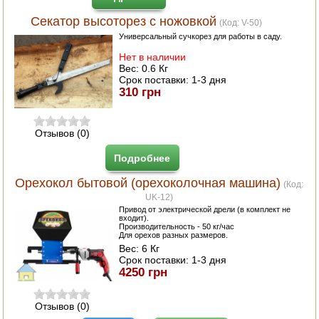
Секатор высоторез с ножовкой
(Код:
V-50
)
Универсальный сучкорез для работы в саду.
Нет в наличии
Вес:
0.6 Кг
Срок поставки:
1-3 дня
310 грн
Отзывов (0)
Подробнее
Орехокол бытовой (орехоколочная машина)
(Код:
UK-12
)
Привод от электрической дрели (в комплект не
входит).
Производительность - 50 кг/час
Для орехов разных размеров.
Вес:
6 Кг
Срок поставки:
1-3 дня
4250 грн
Отзывов (0)