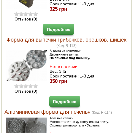
Срок поставки:
1-3 дня
325 грн
Отзывов (0)
Подробнее
Форма для выпечки грибочков, орешков, шишек
(Код:
R-113
)
Вылита из алюминия.
Деревянные ручки.
На печенье под начинку.
Нет в наличии
Вес:
3 Кг
Срок поставки:
1-3 дня
350 грн
Отзывов (0)
Подробнее
Алюминиевая форма для печенья
(Код:
R-114
)
Толстые стенки.
Можно ставить в духовку или на плиту.
Страна производитель - Украина.