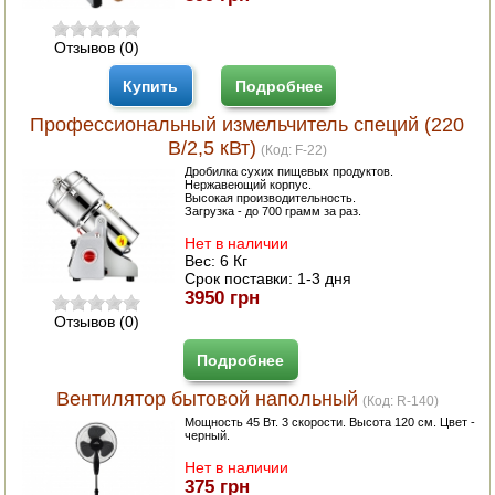
Отзывов (0)
Купить
Подробнее
Профессиональный измельчитель специй (220
В/2,5 кВт)
(Код:
F-22
)
Дробилка сухих пищевых продуктов.
Нержавеющий корпус.
Высокая производительность.
Загрузка - до 700 грамм за раз.
Нет в наличии
Вес:
6 Кг
Срок поставки:
1-3 дня
3950 грн
Отзывов (0)
Подробнее
Вентилятор бытовой напольный
(Код:
R-140
)
Мощность 45 Вт. 3 скорости. Высота 120 см. Цвет -
черный.
Нет в наличии
375 грн