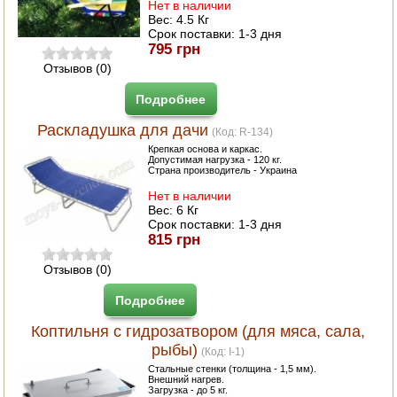
Нет в наличии
Вес:
4.5 Кг
Срок поставки:
1-3 дня
795 грн
Отзывов (0)
Подробнее
Раскладушка для дачи
(Код:
R-134
)
Крепкая основа и каркас.
Допустимая нагрузка - 120 кг.
Страна производитель - Украина
Нет в наличии
Вес:
6 Кг
Срок поставки:
1-3 дня
815 грн
Отзывов (0)
Подробнее
Коптильня с гидрозатвором (для мяса, сала,
рыбы)
(Код:
I-1
)
Стальные стенки (толщина - 1,5 мм).
Внешний нагрев.
Загрузка - до 5 кг.