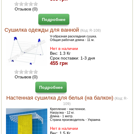
Отзывов (0)
Подробнее
Сушилка одежды для ванной
(Код:
R-108
)
V-образная раскладная сушка.
Общая рабочая длина - 11 м.
Нет в наличии
Вес:
1.3 Кг
Срок поставки:
1-3 дня
455 грн
Отзывов (0)
Подробнее
Настенная сушилка для белья (на балкон)
(Код:
R-
109
)
Крепление - настенное.
Нагрузка - 12 кг.
Длина - 1 метр.
Страна производитель - Украина
Нет в наличии
Вес:
1.5 Кг