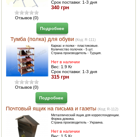
Срок поставки:
1-3 дня
340 грн
Отзывов (0)
Подробнее
Тумба (полка) для обуви
(Код:
R-111
)
Каркас и полки - пластиковые.
Количество полочек - 5 шт.
Страна производитель - Турция.
Нет в наличии
Вес:
1.9 Кг
Срок поставки:
1-3 дня
315 грн
Отзывов (0)
Подробнее
Почтовый ящик на письма и газеты
(Код:
R-112
)
Металлический ящик для корреспонденции.
Форма домика.
Страна производитель - Украина.
Нет в наличии
Вес:
1.5 Кг