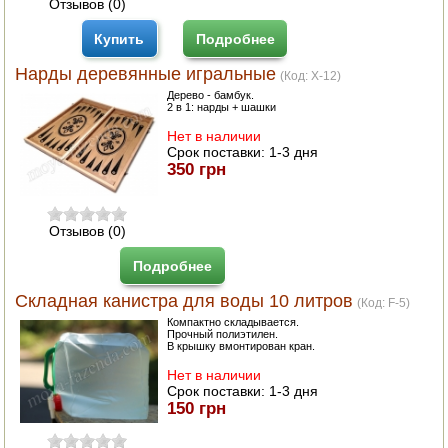
Отзывов (0)
Купить
Подробнее
Нарды деревянные игральные
(Код:
X-12
)
Дерево - бамбук.
2 в 1: нарды + шашки
Нет в наличии
Срок поставки:
1-3 дня
350 грн
Отзывов (0)
Подробнее
Складная канистра для воды 10 литров
(Код:
F-5
)
Компактно складывается.
Прочный полиэтилен.
В крышку вмонтирован кран.
Нет в наличии
Срок поставки:
1-3 дня
150 грн