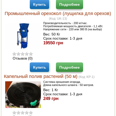
Купить
Подробнее
Промышленный орехокол (лущилка для орехов)
(Код:
UK-13
)
Производительность - 200 кг/час.
Потребляемая мощность двигателя - 1,1 кВт.
Напряжение сети - 220 или 380 В (на выбор)
Вес:
50 Кг
Срок поставки:
1-3 дня
19550 грн
Отзывов (0)
Купить
Подробнее
Капельный полив растений (50 м)
(Код:
KP-1
)
Система орошения огорода.
Длина капельного шланга - 50 метров.
Вес:
1 Кг
Срок поставки:
1-3 дня
249 грн