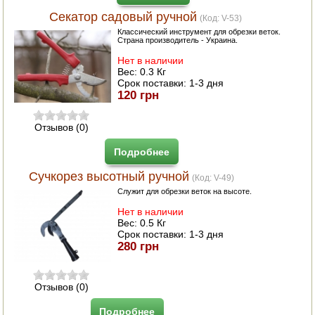
Секатор садовый ручной
(Код:
V-53
)
Классический инструмент для обрезки веток.
Страна производитель - Украина.
Нет в наличии
Вес:
0.3 Кг
Срок поставки:
1-3 дня
120 грн
Отзывов (0)
Подробнее
Сучкорез высотный ручной
(Код:
V-49
)
Служит для обрезки веток на высоте.
Нет в наличии
Вес:
0.5 Кг
Срок поставки:
1-3 дня
280 грн
Отзывов (0)
Подробнее