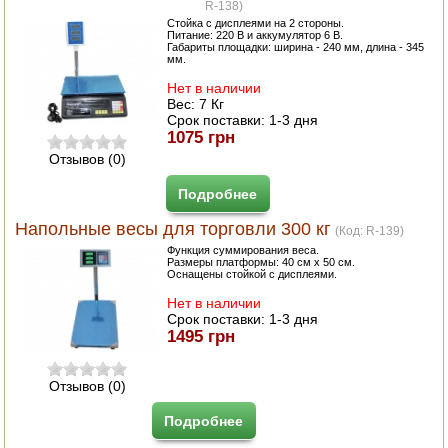
R-138
)
Стойка с дисплеями на 2 стороны.
Питание: 220 В и аккумулятор 6 В.
Габариты площадки: ширина - 240 мм, длина - 345
мм.
Нет в наличии
Вес:
7 Кг
Срок поставки:
1-3 дня
1075 грн
Отзывов (0)
Подробнее
Напольные весы для торговли 300 кг
(Код:
R-139
)
Функция суммирования веса.
Размеры платформы: 40 см х 50 см.
Оснащены стойкой с дисплеями.
Нет в наличии
Срок поставки:
1-3 дня
1495 грн
Отзывов (0)
Подробнее