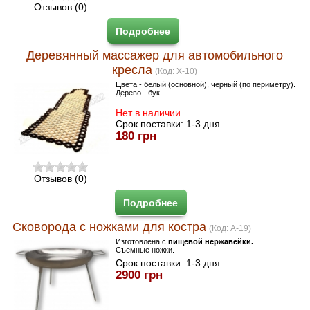
Отзывов (0)
Подробнее
Деревянный массажер для автомобильного
кресла
(Код:
X-10
)
Цвета - белый (основной), черный (по периметру).
Дерево - бук.
Нет в наличии
Срок поставки:
1-3 дня
180 грн
Отзывов (0)
Подробнее
Сковорода с ножками для костра
(Код:
A-19
)
Изготовлена с
пищевой нержавейки.
Съемные ножки.
Срок поставки:
1-3 дня
2900 грн