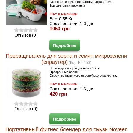
Световая индикация работы нагревателя.
Три цветовых варианта
Нет в наличии
Вес:
0.55 Кг
Срок поставки:
1-3 дня
1050 грн
Отзывов (0)
Подробнее
Проращиватель для зерна и семян микрозелени
(спраутер)
(Код:
NT-150
)
Лотков для проращивания - 3 шт.
Прозрачные стенки.
Спроутер отличного европейского качества.
Нет в наличии
Срок поставки:
1-3 дня
420 грн
Отзывов (0)
Подробнее
Портативный фитнес блендер для смузи Noveen