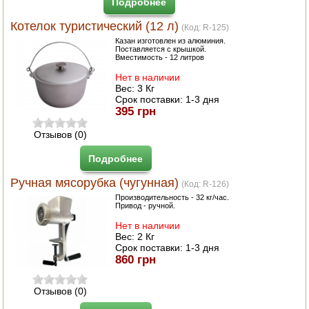
Подробнее
Котелок туристический (12 л)
(Код:
R-125
)
Казан изготовлен из алюминия.
Поставляется с крышкой.
Вместимость - 12 литров
Нет в наличии
Вес:
3 Кг
Срок поставки:
1-3 дня
395 грн
Отзывов (0)
Подробнее
Ручная мясорубка (чугунная)
(Код:
R-126
)
Производительность - 32 кг/час.
Привод - ручной.
Нет в наличии
Вес:
2 Кг
Срок поставки:
1-3 дня
860 грн
Отзывов (0)