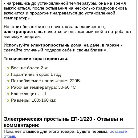
- нагревшись до установленной температуры, она на время
выключиться, после остывания на несколько градусов снова
ПОСУДА ДЛЯ КУХНИ
включится и продолжит нагреваться до установленной
температуры.
ДУШ ДЛЯ ДАЧИ И ДОМА
Не стоит беспокоиться о счетах за электричество,
электропростынь
является очень экономичной и потребляет
МАНГАЛЫ, КОПТИЛЬНИ
минимум энергии.
Используйте
электропростынь
дома, на даче, в гараже -
ОРЕХОКОЛЫ
сделайте отличный подарок себе и своим близким.
Технические характеристики:
Вес: не более 2 кг
Гарантийный срок: 1 год
Потребляемое напряжение: 220В
Рабочая температура: 30-60 °C
Класс защиты - II
Размеры: 100х160 см;
Электрическая простынь ЕП-1/220 - Отзывы и
комментарии:
Пока нет отзывов для этого товара. Будьте первым,
оставьте
отзыв
.