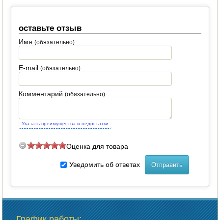
оставьте отзыв
Имя
(обязательно)
E-mail
(обязательно)
Комментарий
(обязательно)
Указать преимущества и недостатки
Оценка для товара
Уведомить об ответах
График работы
: