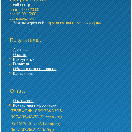
call-центр:
пн-пт: 9:00-20:00
сб: 10:00-15:00
вс: выходной
Заказы через сайт:
круглосуточно, без выходных
Покупателю:
Доставка
Оплата
Как купить?
Гарантия
Обмен и возврат товара
Карта сайта
О нас:
О магазине
Контактная информация
ТЕЛЕФОНЫ ДЛЯ ЗАКАЗОВ
097-808-08-78
(Киевстар)
050-979-26-76
(Водафон)
063-347-06-97
(Лайф)