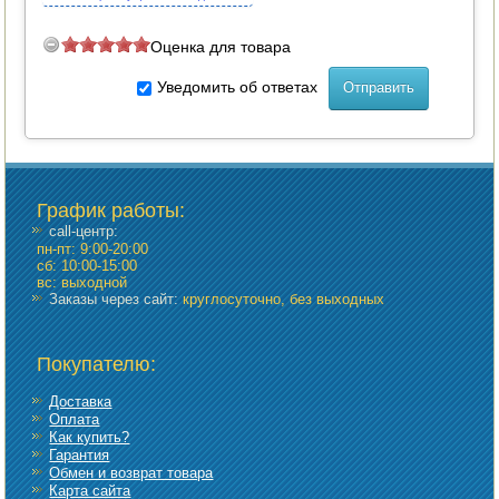
Оценка для товара
Уведомить об ответах
График работы
:
call-центр:
пн-пт: 9:00-20:00
сб: 10:00-15:00
вс: выходной
Заказы через сайт:
круглосуточно, без выходных
Покупателю:
Доставка
Оплата
Как купить?
Гарантия
Обмен и возврат товара
Карта сайта