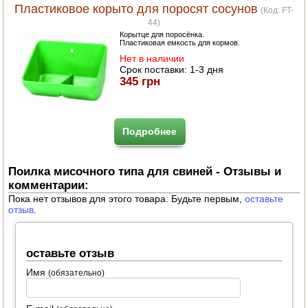
Пластиковое корыто для поросят сосунов
(Код:
FT-
44
)
ПОСУДА ДЛЯ КУХНИ
Корытце для поросёнка.
Пластиковая емкость для кормов.
ДУШ ДЛЯ ДАЧИ И ДОМА
Нет в наличии
Срок поставки:
1-3 дня
345 грн
МАНГАЛЫ, КОПТИЛЬНИ
ОРЕХОКОЛЫ
Подробнее
Поилка мисочного типа для свиней - Отзывы и
комментарии:
Пока нет отзывов для этого товара. Будьте первым,
оставьте
отзыв
.
оставьте отзыв
Имя
(обязательно)