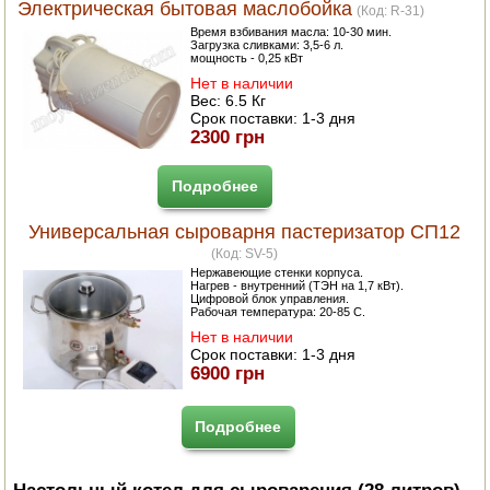
Электрическая бытовая маслобойка
(Код:
R-31
)
Время взбивания масла: 10-30 мин.
Загрузка сливками: 3,5-6 л.
мощность - 0,25 кВт
Нет в наличии
Вес:
6.5 Кг
Срок поставки:
1-3 дня
2300 грн
Подробнее
Универсальная сыроварня пастеризатор СП12
(Код:
SV-5
)
Нержавеющие стенки корпуса.
Нагрев - внутренний (ТЭН на 1,7 кВт).
Цифровой блок управления.
Рабочая температура: 20-85 С.
Нет в наличии
Срок поставки:
1-3 дня
6900 грн
Подробнее