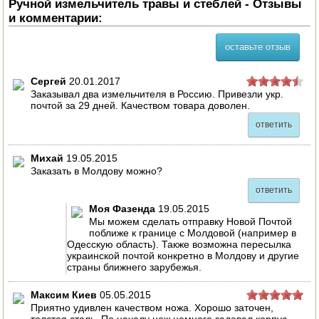
Ручной измельчитель травы и стеблей - Отзывы
и комментарии:
оставьте отзыв
Сергей
20.01.2017
Заказывал два измельчителя в Россию. Привезли укр.
почтой за 29 дней. Качеством товара доволен.
ответить
Михай
19.05.2015
Заказать в Молдову можно?
ответить
Моя Фазенда
19.05.2015
Мы можем сделать отправку Новой Почтой
поближе к границе с Молдовой (например в
Одесскую область). Также возможна пересылка
украинской почтой конкретно в Молдову и другие
страны ближнего зарубежья.
Максим Киев
05.05.2015
Приятно удивлен качеством ножа. Хорошо заточен,
толстая сталь. По началу нож немного задевал корпус,