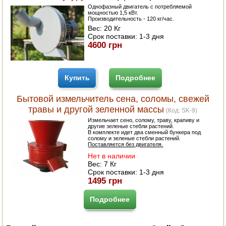
Однофазный двигатель с потребляемой
мощностью 1,5 кВт.
Производительность - 120 кг/час.
Вес:
20 Кг
Срок поставки:
1-3 дня
4600 грн
Купить
Подробнее
Бытовой измельчитель сена, соломы, свежей
травы и другой зеленной массы
(Код:
SK-9
)
Измельчает сено, солому, траву, крапиву и
другие зеленые стебли растений.
В комплекте идет два сменный бункера под
солому и зеленые стебли растений.
Поставляется без двигателя.
Нет в наличии
Вес:
7 Кг
Срок поставки:
1-3 дня
1495 грн
Подробнее