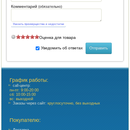
Комментарий
(обязательно)
Указать преимущества и недостатки
Оценка для товара
Уведомить об ответах
График работы
:
call-центр:
пн-пт: 9:00-20:00
сб: 10:00-15:00
вс: выходной
Заказы через сайт:
круглосуточно, без выходных
Покупателю:
Доставка