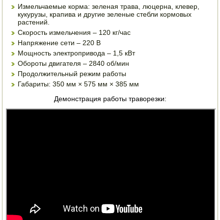
Измельчаемые корма: зеленая трава, люцерна, клевер,
кукурузы, крапива и другие зеленые стебли кормовых
ПОСУДА ДЛЯ КУХНИ
растений.
Скорость измельчения – 120 кг/час
ДУШ ДЛЯ ДАЧИ И ДОМА
Напряжение сети – 220 В
Мощность электропривода – 1,5 кВт
МАНГАЛЫ, КОПТИЛЬНИ
Обороты двигателя – 2840 об/мин
Продолжительный режим работы
ОРЕХОКОЛЫ
Габариты: 350 мм × 575 мм × 385 мм
Демонстрация работы траворезки: