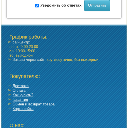
Уведомить об ответах
График работы
:
call-центр:
пн-пт: 9:00-20:00
сб: 10:00-15:00
вс: выходной
Заказы через сайт:
круглосуточно, без выходных
Покупателю:
Доставка
Оплата
Как купить?
Гарантия
Обмен и возврат товара
Карта сайта
О нас: