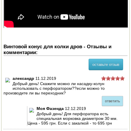
ПОСУДА ДЛЯ КУХНИ
ДУШ ДЛЯ ДАЧИ И ДОМА
МАНГАЛЫ, КОПТИЛЬНИ
Винтовой конус для колки дров - Отзывы и
ОРЕХОКОЛЫ
комментарии:
оставьте отзыв
александр
11.12.2019
Добрый день! Скажите можно ли насадку-колун
использовать с перфоратором??если можно то
производите ли вы переходник?
ответить
Моя Фазенда
12.12.2019
Добрый день! Для перфоратора есть
специальная морковка диаметром 30 мм.
Цена - 595 грн. Если с закалкой - то 695 грн