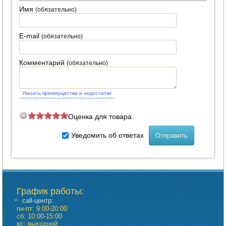
Имя
(обязательно)
E-mail
(обязательно)
Комментарий
(обязательно)
Указать преимущества и недостатки
Оценка для товара
Уведомить об ответах
График работы
:
call-центр:
пн-пт: 9:00-20:00
сб: 10:00-15:00
вс: выходной