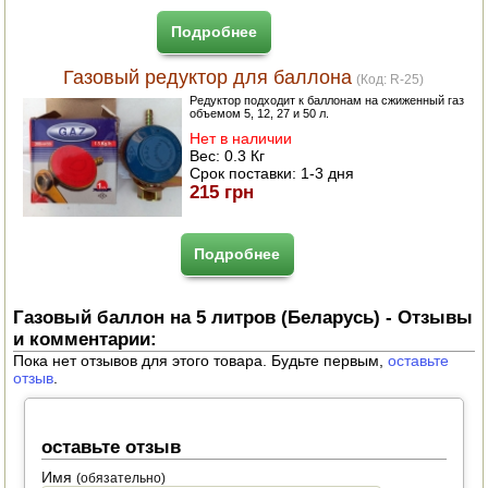
Подробнее
Газовый редуктор для баллона
(Код:
R-25
)
Редуктор подходит к баллонам на сжиженный газ
объемом 5, 12, 27 и 50 л.
Нет в наличии
Вес:
0.3 Кг
Срок поставки:
1-3 дня
215 грн
Подробнее
Газовый баллон на 5 литров (Беларусь) - Отзывы
и комментарии:
Пока нет отзывов для этого товара. Будьте первым,
оставьте
отзыв
.
оставьте отзыв
Имя
(обязательно)