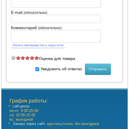
E-mail
(обязательно)
Комментарий
(обязательно)
Указать преимущества и недостатки
Оценка для товара
Уведомить об ответах
График работы
:
call-центр:
пн-пт: 9:00-20:00
сб: 10:00-15:00
вс: выходной
Заказы через сайт:
круглосуточно, без выходных