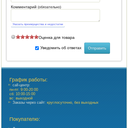
Комментарий
(обязательно)
Указать преимущества и недостатки
Оценка для товара
Уведомить об ответах
График работы
:
call-центр:
пн-пт: 9:00-20:00
сб: 10:00-15:00
вс: выходной
Заказы через сайт:
круглосуточно, без выходных
Покупателю: