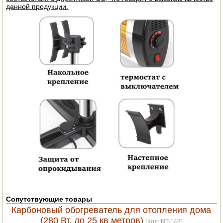
данной продукции.
ПОСУДА ДЛЯ КУХНИ
ДУШ ДЛЯ ДАЧИ И ДОМА
МАНГАЛЫ, КОПТИЛЬНИ
ОРЕХОКОЛЫ
Сопутствующие товары
Карбоновый обогреватель для отопления дома
(280 Вт, до 25 кв.метров)
(Код:
NT-143
)