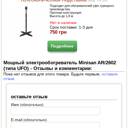
(Код:
TH-16
)
Подходит для обогревателей уфо турецкого
производства.
Прочная конструкция.
Высота до 1,8 м.
Нет в наличии
Срок поставки:
1-3 дня
750 грн
Подробнее
Мощный электрообогреватель Minisan AR/2602
(типа UFO) - Отзывы и комментарии:
Пока нет отзывов для этого товара. Будьте первым,
оставьте
отзыв
.
оставьте отзыв
Имя
(обязательно)
E-mail
(обязательно)