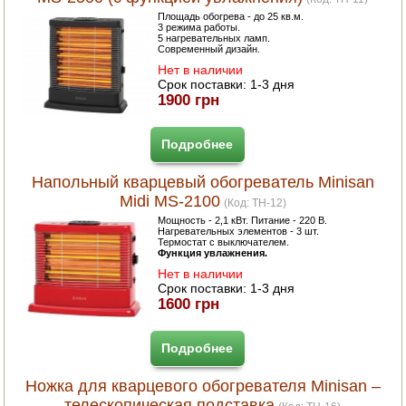
Площадь обогрева - до 25 кв.м.
3 режима работы.
5 нагревательных ламп.
Современный дизайн.
Нет в наличии
Срок поставки:
1-3 дня
1900 грн
Подробнее
Напольный кварцевый обогреватель Minisan
Midi MS-2100
(Код:
TH-12
)
Мощность - 2,1 кВт. Питание - 220 В.
Нагревательных элементов - 3 шт.
Термостат с выключателем.
Функция увлажнения.
Нет в наличии
Срок поставки:
1-3 дня
1600 грн
Подробнее
Ножка для кварцевого обогревателя Minisan –
телескопическая подставка