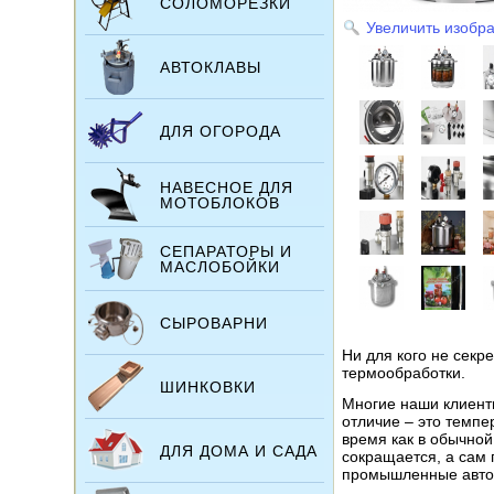
СОЛОМОРЕЗКИ
Увеличить изобр
АВТОКЛАВЫ
ДЛЯ ОГОРОДА
НАВЕСНОЕ ДЛЯ
МОТОБЛОКОВ
СЕПАРАТОРЫ И
МАСЛОБОЙКИ
СЫРОВАРНИ
Ни для кого не секр
термообработки.
ШИНКОВКИ
Многие наши клиенты
отличие – это темпе
время как в обычной
ДЛЯ ДОМА И САДА
сокращается, а сам
промышленные авто