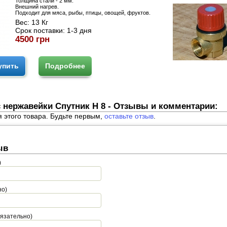
Толщина стали - 2 мм.
Внешний нагрев.
Подходит для мяса, рыбы, птицы, овощей, фруктов.
Вес:
13 Кг
Срок поставки:
1-3 дня
4500 грн
упить
Подробнее
 нержавейки Спутник Н 8 - Отзывы и комментарии:
я этого товара. Будьте первым,
оставьте отзыв
.
ыв
)
но)
бязательно)