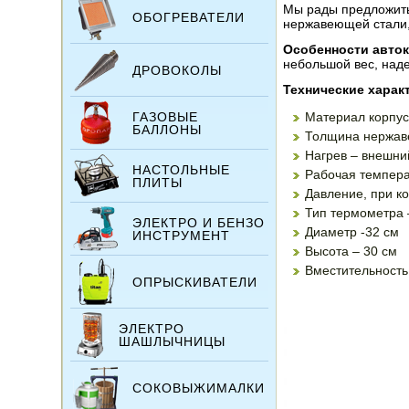
Мы рады предложить
ОБОГРЕВАТЕЛИ
нержавеющей стали, 
Особенности авток
небольшой вес, над
ДРОВОКОЛЫ
Технические харак
ГАЗОВЫЕ
Материал корпус
БАЛЛОНЫ
Толщина нержавей
Нагрев – внешний
НАСТОЛЬНЫЕ
Рабочая темпера
ПЛИТЫ
Давление, при к
Тип термометра 
ЭЛЕКТРО И БЕНЗО
Диаметр -32 см
ИНСТРУМЕНТ
Высота – 30 см
Вместительность 
ОПРЫСКИВАТЕЛИ
ЭЛЕКТРО
ШАШЛЫЧНИЦЫ
СОКОВЫЖИМАЛКИ