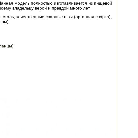
Данная модель полностью изготавливается из пищевой
своему владельцу верой и правдой много лет.
 сталь, качественные сварные швы (аргонная сварка),
ном).
фланцы)