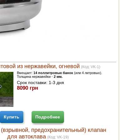
товой из нержавейки, огневой
(Код:
VK-1
)
Вмещает:
14 поллитровых банок
(или 4 литровых).
Толщина нержавейки -
2 мм.
Срок поставки:
1-3 дня
8090 грн
Купить
Подробнее
(взрывной, предохранительный) клапан
для автоклава
(Код:
VK-19
)