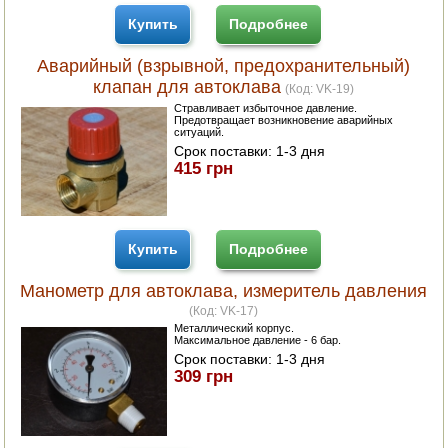
Купить
Подробнее
Аварийный (взрывной, предохранительный)
клапан для автоклава
(Код:
VK-19
)
Стравливает избыточное давление.
Предотвращает возникновение аварийных
ситуаций.
Срок поставки:
1-3 дня
415 грн
Купить
Подробнее
Манометр для автоклава, измеритель давления
(Код:
VK-17
)
Металлический корпус.
Максимальное давление - 6 бар.
Срок поставки:
1-3 дня
309 грн