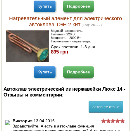
Купить
Подробнее
Нагревательный элемент для электрического
автоклава ТЭН 2 кВт
(Код:
VK-22
)
Медный нагреватель.
Питание - 220 В.
Мощность - 2000 Вт.
Назначение - нагрев воды.
Срок поставки:
1-3 дня
895 грн
Купить
Подробнее
Автоклав электрический из нержавейки Люкс 14 -
Отзывы и комментарии:
оставьте отзыв
Виктория
13.04.2016
Здравствуйте. А есть в автоклаве функция
автоотключения после приготовления? А то, знаете, на