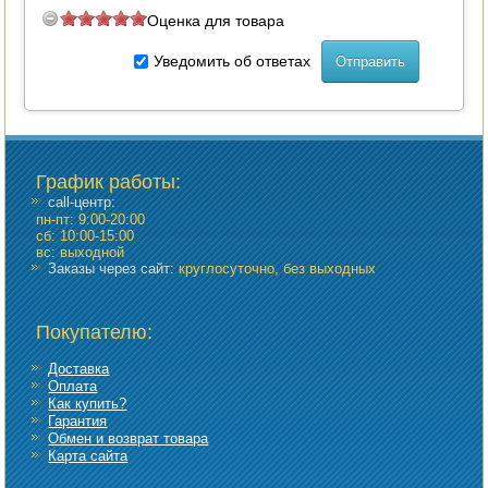
Оценка для товара
Уведомить об ответах
График работы
:
call-центр:
пн-пт: 9:00-20:00
сб: 10:00-15:00
вс: выходной
Заказы через сайт:
круглосуточно, без выходных
Покупателю:
Доставка
Оплата
Как купить?
Гарантия
Обмен и возврат товара
Карта сайта