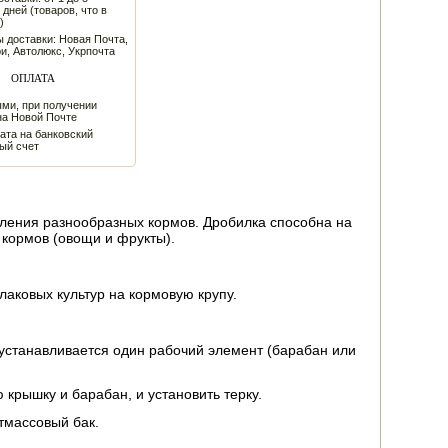
 дней (товаров, что в
)
 доставки: Новая Почта,
и, Автолюкс, Укрпочта
ОПЛАТА
ми, при получении
на Новой Почте
ата на банковский
ый счет
вления разнообразных кормов. Дробилка способна на
 кормов (овощи и фрукты).
лаковых культур на кормовую крупу.
устанавливается один рабочий элемент (барабан или
 крышку и барабан, и установить терку.
тмассовый бак.