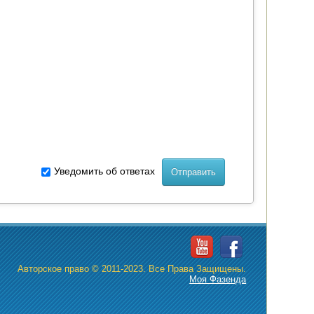
Уведомить об ответах
Авторское право © 2011-2023. Все Права Защищены.
Моя Фазенда