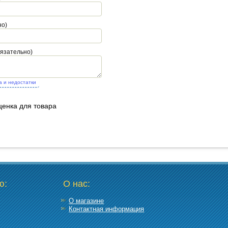
но)
бязательно)
а и недостатки
ценка для товара
ю:
О нас:
О магазине
Контактная информация