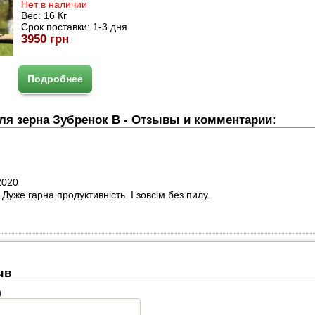
Нет в наличии
Вес:
16 Кг
Срок поставки:
1-3 дня
3950 грн
Подробнее
ля зерна Зубренок В - Отзывы и комментарии:
2020
Дуже гарна продуктивність. І зовсім без пилу.
ыв
)