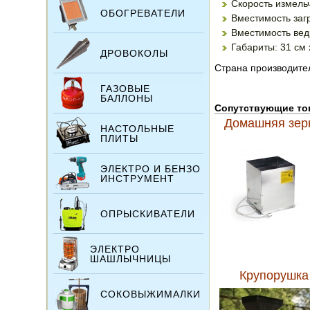
Скорость измельч
ОБОГРЕВАТЕЛИ
Вместимость загр
Вместимость вед
Габариты: 31 см 
ДРОВОКОЛЫ
Страна производител
ГАЗОВЫЕ
БАЛЛОНЫ
Сопутствующие т
Домашняя зер
НАСТОЛЬНЫЕ
ПЛИТЫ
ЭЛЕКТРО И БЕНЗО
ИНСТРУМЕНТ
ОПРЫСКИВАТЕЛИ
ЭЛЕКТРО
ШАШЛЫЧНИЦЫ
Крупорушка 
СОКОВЫЖИМАЛКИ