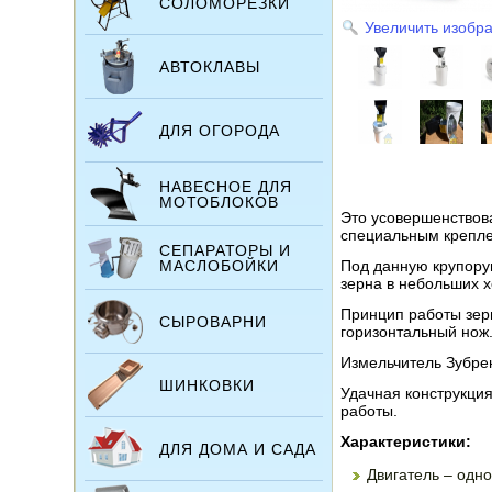
СОЛОМОРЕЗКИ
Увеличить изобр
АВТОКЛАВЫ
ДЛЯ ОГОРОДА
НАВЕСНОЕ ДЛЯ
МОТОБЛОКОВ
Это усовершенствов
специальным креплен
СЕПАРАТОРЫ И
МАСЛОБОЙКИ
Под данную крупоруш
зерна в небольших х
Принцип работы зерн
СЫРОВАРНИ
горизонтальный нож.
Измельчитель Зубрен
ШИНКОВКИ
Удачная конструкци
работы.
Характеристики:
ДЛЯ ДОМА И САДА
Двигатель – одно