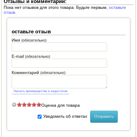
Отзывы и комментарии:
Пока нет отзывов для этого товара. Будьте первым,
оставьте
ПОСУДА ДЛЯ КУХНИ
отзыв
.
ДУШ ДЛЯ ДАЧИ И ДОМА
оставьте отзыв
МАНГАЛЫ, КОПТИЛЬНИ
Имя
(обязательно)
ОРЕХОКОЛЫ
E-mail
(обязательно)
Комментарий
(обязательно)
Указать преимущества и недостатки
Оценка для товара
Уведомить об ответах