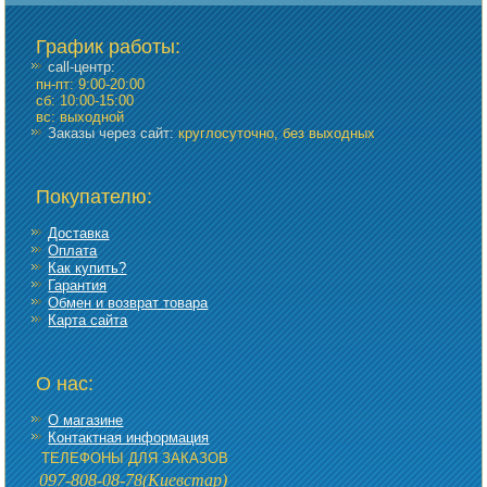
График работы
:
call-центр:
пн-пт: 9:00-20:00
сб: 10:00-15:00
вс: выходной
Заказы через сайт:
круглосуточно, без выходных
Покупателю:
Доставка
Оплата
Как купить?
Гарантия
Обмен и возврат товара
Карта сайта
О нас:
О магазине
Контактная информация
ТЕЛЕФОНЫ ДЛЯ ЗАКАЗОВ
097-808-08-78
(Киевстар)