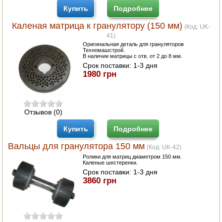
Купить
Подробнее
ПОСУДА ДЛЯ КУХНИ
Каленая матрица к гранулятору (150 мм)
(Код:
UK-
41
)
ДУШ ДЛЯ ДАЧИ И ДОМА
Оригинальная деталь для грануляторов
Техномашстрой.
В наличии матрицы с отв. от 2 до 8 мм.
МАНГАЛЫ, КОПТИЛЬНИ
Срок поставки:
1-3 дня
1980 грн
ОРЕХОКОЛЫ
Отзывов (0)
Купить
Подробнее
Вальцы для гранулятора 150 мм
(Код:
UK-42
)
Ролики для матриц диаметром 150 мм.
Каленые шестеренки.
Срок поставки:
1-3 дня
3860 грн