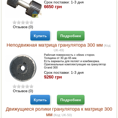
Срок поставки:
1-3 дня
6650 грн
Отзывов (0)
Купить
Подробнее
Неподвижная матрица гранулятора 300 мм
(Код:
UK-49
)
Рабочая поверхность с обеих сторон.
Толщина от 30 до 65 мм.
Есть варианты для пеллет и комбикорма.
Оригинальные комплектующие на гранулятор
Grand 300
Срок поставки:
1-3 дня
9260 грн
Отзывов (0)
Купить
Подробнее
Движущиеся ролики гранулятора к матрице 300
мм
(Код:
UK-50
)