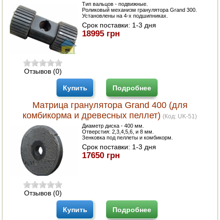
Тип вальцов - подвижные.
Роликовый механизм гранулятора Grand 300.
Установлены на 4-х подшипниках.
Срок поставки:
1-3 дня
18995 грн
Отзывов (0)
Купить
Подробнее
Матрица гранулятора Grand 400 (для
комбикорма и древесных пеллет)
(Код:
UK-51
)
Диаметр диска - 400 мм.
Отверстия: 2,3,4,5,6, и 8 мм.
Зенковка под пеллеты и комбикорм.
Срок поставки:
1-3 дня
17650 грн
Отзывов (0)
Купить
Подробнее