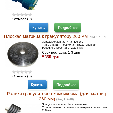
Отзывов (0)
Купить
Подробнее
Плоская матрица к гранулятору 260 мм
(Код:
UK-47
)
Заводские запчасти на ГКМ 260
Тип матрицы - подвижная, двухсторонняя.
Рабочие отверстия от 2 до 8 мм.
Срок поставки:
1-3 дня
5350 грн
Отзывов (0)
Купить
Подробнее
Ролики грануляторов комбикорма (для матриц
260 мм)
(Код:
UK-48
)
Заводские вальцы. Каленый метал.
Устанавливаются на плоские матрицы диаметром
260 мм.