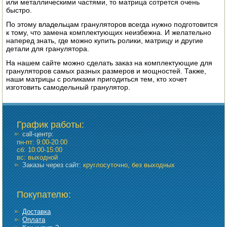
или металлическими частями, то матрица сотрется очень
быстро.
По этому владельцам грануляторов всегда нужно подготовится
к тому, что замена комплектующих неизбежна. И желательно
наперед знать, где можно купить ролики, матрицу и другие
детали для гранулятора.
На нашем сайте можно сделать заказ на комплектующие для
грануляторов самых разных размеров и мощностей. Также,
наши матрицы с роликами пригодиться тем, кто хочет
изготовить самодельный гранулятор.
График работы
:
call-центр:
пн-пт: 9:00-20:00
сб: 10:00-15:00
вс: выходной
Заказы через сайт:
круглосуточно, без выходных
Покупателю:
Доставка
Оплата