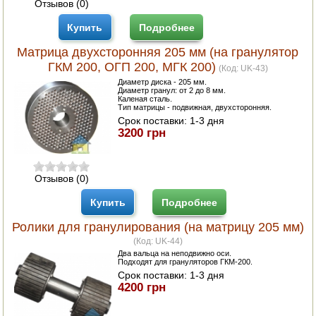
Отзывов (0)
Купить
Подробнее
Матрица двухсторонняя 205 мм (на гранулятор
ГКМ 200, ОГП 200, МГК 200)
(Код:
UK-43
)
Диаметр диска - 205 мм.
Диаметр гранул: от 2 до 8 мм.
Каленая сталь.
Тип матрицы - подвижная, двухсторонняя.
Срок поставки:
1-3 дня
3200 грн
Отзывов (0)
Купить
Подробнее
Ролики для гранулирования (на матрицу 205 мм)
(Код:
UK-44
)
Два вальца на неподвижно оси.
Подходят для грануляторов ГКМ-200.
Срок поставки:
1-3 дня
4200 грн