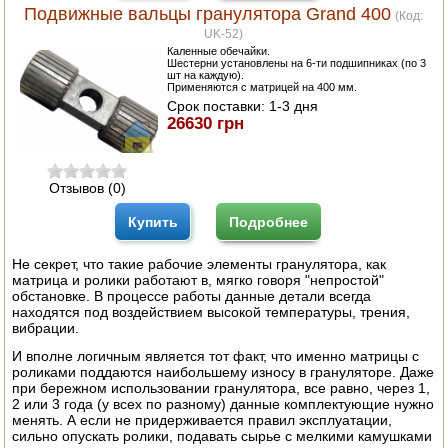
Подвижные вальцы гранулятора Grand 400
(Код:
UK-52
)
Каленные обечайки.
Шестерни установлены на 6-ти подшипниках (по 3
шт на каждую).
Применяются с матрицей на 400 мм.
Срок поставки:
1-3 дня
26630 грн
Отзывов (0)
Купить
Подробнее
Не секрет, что такие рабочие элементы гранулятора, как
матрица и ролики работают в, мягко говоря "непростой"
обстановке. В процессе работы данные детали всегда
находятся под воздействием высокой температуры, трения,
вибрации.
И вполне логичным является тот факт, что именно матрицы с
роликами поддаются наибольшему износу в грануляторе. Даже
при бережном использовании гранулятора, все равно, через 1,
2 или 3 года (у всех по разному) данные комплектующие нужно
менять. А если не придерживается правил эксплуатации,
сильно опускать ролики, подавать сырье с мелкими камушками