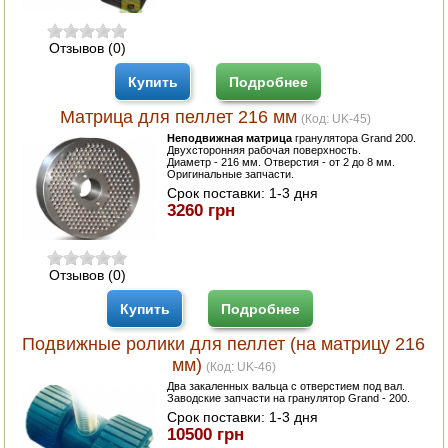
Отзывов (0)
Купить
Подробнее
Матрица для пеллет 216 мм
(Код:
UK-45
)
Неподвижная матрица
гранулятора Grand 200.
Двухсторонняя рабочая поверхность.
Диаметр - 216 мм. Отверстия - от 2 до 8 мм.
Оригинальные запчасти.
Срок поставки:
1-3 дня
3260 грн
Отзывов (0)
Купить
Подробнее
Подвижные ролики для пеллет (на матрицу 216
мм)
(Код:
UK-46
)
Два закаленных вальца с отверстием под вал.
Заводские запчасти на гранулятор Grand - 200.
Срок поставки:
1-3 дня
10500 грн