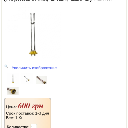
АВТОКЛАВЫ
ДЛЯ ОГОРОДА
НАВЕСНОЕ ДЛЯ МОТОБЛОКОВ
СЕПАРАТОРЫ И МАСЛОБОЙКИ
СЫРОВАРНИ
ШИНКОВКИ
Увеличить изображение
ДЛЯ ДОМА И САДА
ОБОГРЕВАТЕЛИ
ДРОВОКОЛЫ
600 грн
Цена:
ГАЗОВЫЕ БАЛЛОНЫ
Срок поставки: 1-3 дня
Вес:
1 Кг
НАСТОЛЬНЫЕ ПЛИТЫ
Количество: