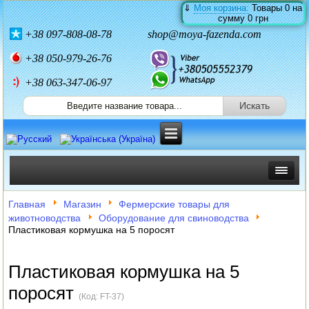
⇓
Моя корзина:
Товары
0
на
сумму
0 грн
+38
097-808-08-78
shop@moya-fazenda.com
+38
050-979-26-76
+38 063-347-06-97
ИНКУБАТОРЫ
Главная
Магазин
Фермерские товары для
животноводства
Оборудование для свиноводства
ЗЕРНОДРОБИЛКИ
Пластиковая кормушка на 5 поросят
КОРМОРЕЗКИ
Пластиковая кормушка на 5
СОЛОМОРЕЗКИ
поросят
(Код:
FT-37
)