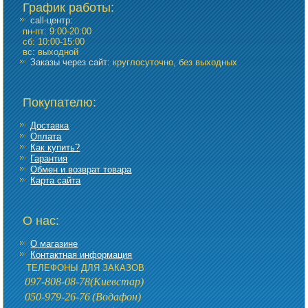
График работы
:
call-центр:
пн-пт: 9:00-20:00
сб: 10:00-15:00
вс: выходной
Заказы через сайт:
круглосуточно, без выходных
Покупателю:
Доставка
Оплата
Как купить?
Гарантия
Обмен и возврат товара
Карта сайта
О нас:
О магазине
Контактная информация
ТЕЛЕФОНЫ ДЛЯ ЗАКАЗОВ
097-808-08-78
(Киевстар)
050-979-26-76
(Водафон)