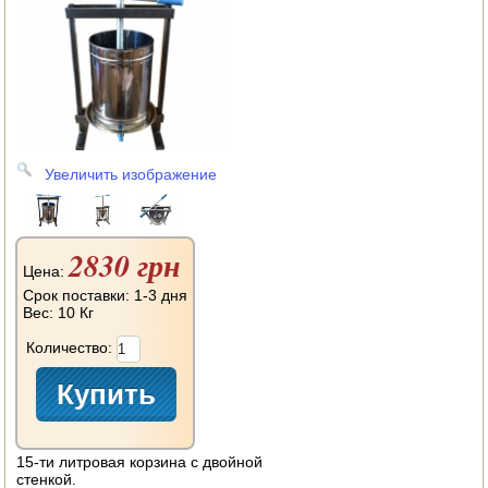
АВТОКЛАВЫ
ДЛЯ ОГОРОДА
НАВЕСНОЕ ДЛЯ МОТОБЛОКОВ
СЕПАРАТОРЫ И МАСЛОБОЙКИ
Увеличить изображение
СЫРОВАРНИ
ШИНКОВКИ
2830 грн
Цена:
ДЛЯ ДОМА И САДА
Срок поставки: 1-3 дня
Вес:
10 Кг
ОБОГРЕВАТЕЛИ
Количество:
ДРОВОКОЛЫ
ГАЗОВЫЕ БАЛЛОНЫ
15-ти литровая корзина с двойной
НАСТОЛЬНЫЕ ПЛИТЫ
стенкой.