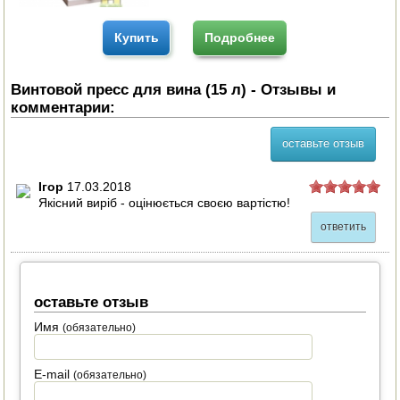
Купить
Подробнее
Винтовой пресс для вина (15 л) - Отзывы и
комментарии:
оставьте отзыв
Ігор
17.03.2018
Якісний виріб - оцінюється своєю вартістю!
ответить
оставьте отзыв
Имя
(обязательно)
E-mail
(обязательно)