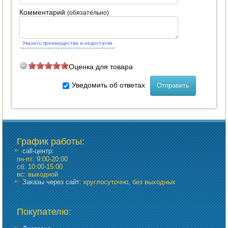
Комментарий
(обязательно)
Указать преимущества и недостатки
Оценка для товара
Уведомить об ответах
График работы
:
call-центр:
пн-пт: 9:00-20:00
сб: 10:00-15:00
вс: выходной
Заказы через сайт:
круглосуточно, без выходных
Покупателю: