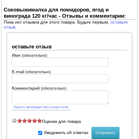
Соковыжималка для помидоров, ягод и
ПОСУДА ДЛЯ КУХНИ
винограда 120 кг/час - Отзывы и комментарии:
Пока нет отзывов для этого товара. Будьте первым,
оставьте
ДУШ ДЛЯ ДАЧИ И ДОМА
отзыв
.
МАНГАЛЫ, КОПТИЛЬНИ
оставьте отзыв
ОРЕХОКОЛЫ
Имя
(обязательно)
E-mail
(обязательно)
Комментарий
(обязательно)
Указать преимущества и недостатки
Оценка для товара
Уведомить об ответах