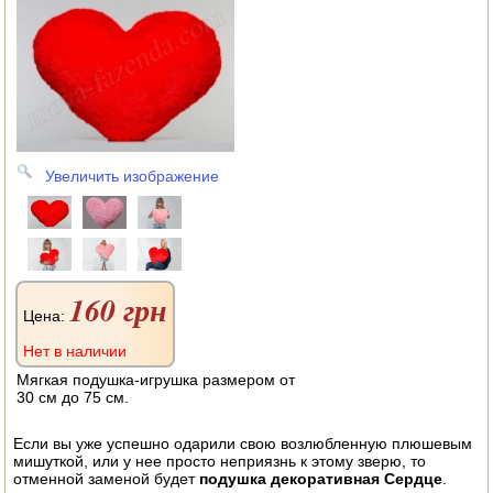
АВТОКЛАВЫ
ДЛЯ ОГОРОДА
НАВЕСНОЕ ДЛЯ МОТОБЛОКОВ
СЕПАРАТОРЫ И МАСЛОБОЙКИ
Увеличить изображение
СЫРОВАРНИ
ШИНКОВКИ
ДЛЯ ДОМА И САДА
160 грн
Цена:
ОБОГРЕВАТЕЛИ
Нет в наличии
ДРОВОКОЛЫ
Мягкая подушка-игрушка размером от
30 см до 75 см.
ГАЗОВЫЕ БАЛЛОНЫ
Если вы уже успешно одарили свою возлюбленную плюшевым
мишуткой, или у нее просто неприязнь к этому зверю, то
НАСТОЛЬНЫЕ ПЛИТЫ
отменной заменой будет
подушка декоративная Сердце
.