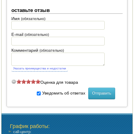
оставьте отзыв
Имя
(обязательно)
E-mail
(обязательно)
Комментарий
(обязательно)
Указать преимущества и недостатки
Оценка для товара
Уведомить об ответах
График работы
:
call-центр: