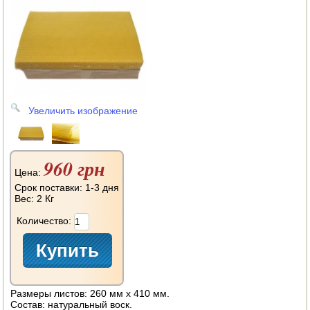
АВТОКЛАВЫ
ДЛЯ ОГОРОДА
НАВЕСНОЕ ДЛЯ МОТОБЛОКОВ
СЕПАРАТОРЫ И МАСЛОБОЙКИ
Увеличить изображение
СЫРОВАРНИ
ШИНКОВКИ
960 грн
Цена:
ДЛЯ ДОМА И САДА
Срок поставки: 1-3 дня
Вес:
2 Кг
ОБОГРЕВАТЕЛИ
Количество:
ДРОВОКОЛЫ
ГАЗОВЫЕ БАЛЛОНЫ
Размеры листов: 260 мм х 410 мм.
НАСТОЛЬНЫЕ ПЛИТЫ
Состав: натуральный воск.