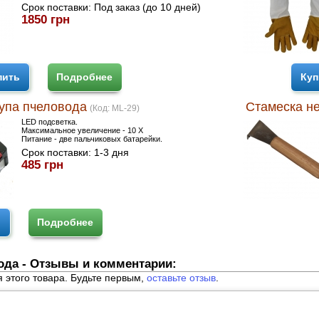
Срок поставки:
Под заказ (до 10 дней)
1850 грн
пить
Подробнее
Куп
упа пчеловода
Стамеска н
(Код:
ML-29
)
LED подсветка.
Максимальное увеличение - 10 Х
Питание - две пальчиковых батарейки.
Срок поставки:
1-3 дня
485 грн
ь
Подробнее
да - Отзывы и комментарии:
я этого товара. Будьте первым,
оставьте отзыв
.