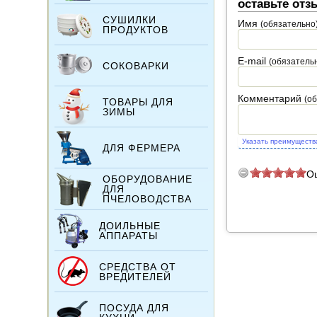
оставьте отз
СУШИЛКИ
Имя
(обязательно
ПРОДУКТОВ
E-mail
(обязатель
СОКОВАРКИ
Комментарий
(о
ТОВАРЫ ДЛЯ
ЗИМЫ
Указать преимуществ
ДЛЯ ФЕРМЕРА
О
ОБОРУДОВАНИЕ
ДЛЯ
ПЧЕЛОВОДСТВА
ДОИЛЬНЫЕ
АППАРАТЫ
СРЕДСТВА ОТ
ВРЕДИТЕЛЕЙ
ПОСУДА ДЛЯ