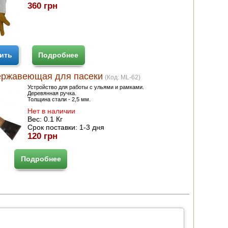
360 грн
ить
Подробнее
ержавеющая для пасеки
(Код:
ML-62
)
Устройство для работы с ульями и рамками.
Деревянная ручка.
Толщина стали - 2,5 мм.
Нет в наличии
Вес:
0.1 Кг
Срок поставки:
1-3 дня
120 грн
Подробнее