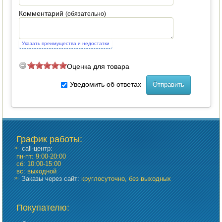
Комментарий
(обязательно)
ПОСУДА ДЛЯ КУХНИ
ДУШ ДЛЯ ДАЧИ И ДОМА
Указать преимущества и недостатки
МАНГАЛЫ, КОПТИЛЬНИ
Оценка для товара
ОРЕХОКОЛЫ
Уведомить об ответах
График работы
:
call-центр:
пн-пт: 9:00-20:00
сб: 10:00-15:00
вс: выходной
Заказы через сайт:
круглосуточно, без выходных
Покупателю: