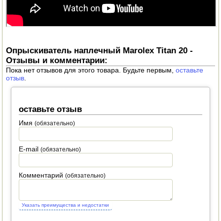
ПОСУДА ДЛЯ КУХНИ
ДУШ ДЛЯ ДАЧИ И ДОМА
Опрыскиватель наплечный Marolex Titan 20 -
МАНГАЛЫ, КОПТИЛЬНИ
Отзывы и комментарии:
Пока нет отзывов для этого товара. Будьте первым,
оставьте
отзыв
.
ОРЕХОКОЛЫ
оставьте отзыв
Имя
(обязательно)
E-mail
(обязательно)
Комментарий
(обязательно)
Указать преимущества и недостатки