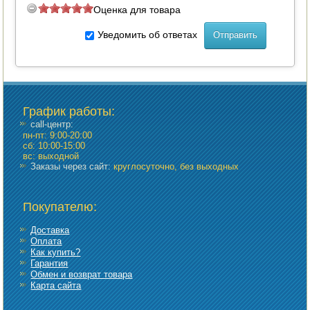
Оценка для товара
Уведомить об ответах
График работы
:
call-центр:
пн-пт: 9:00-20:00
сб: 10:00-15:00
вс: выходной
Заказы через сайт:
круглосуточно, без выходных
Покупателю:
Доставка
Оплата
Как купить?
Гарантия
Обмен и возврат товара
Карта сайта