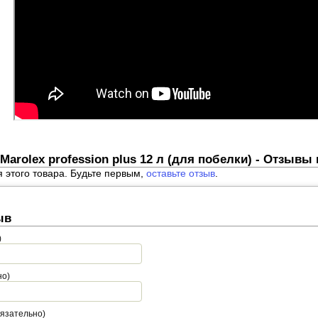
arolex profession plus 12 л (для побелки) - Отзывы
я этого товара. Будьте первым,
оставьте отзыв
.
ыв
)
но)
бязательно)