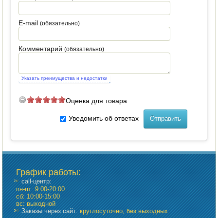
ПОСУДА ДЛЯ КУХНИ
E-mail
(обязательно)
ДУШ ДЛЯ ДАЧИ И ДОМА
Комментарий
(обязательно)
МАНГАЛЫ, КОПТИЛЬНИ
ОРЕХОКОЛЫ
Указать преимущества и недостатки
Оценка для товара
Уведомить об ответах
График работы
:
call-центр:
пн-пт: 9:00-20:00
сб: 10:00-15:00
вс: выходной
Заказы через сайт:
круглосуточно, без выходных