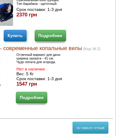
Оригинальная конструкция.
Тип барабана - щеточный.
Срок поставки:
1-3 дня
2370 грн
Купить
Подробнее
 - современные копальные вилы
(Код:
W-2
)
Отличный вариант для дачи.
ширина захвата - 41 см.
Чудо лопата для огорода.
Нет в наличии
Вес:
5 Кг
Срок поставки:
1-3 дня
1547 грн
Подробнее
оставьте отзыв