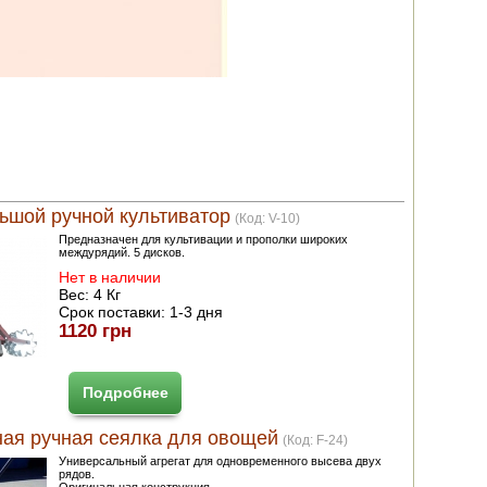
ьшой ручной культиватор
(Код:
V-10
)
Предназначен для культивации и прополки широких
междурядий. 5 дисков.
Нет в наличии
Вес:
4 Кг
Срок поставки:
1-3 дня
1120 грн
Подробнее
ая ручная сеялка для овощей
(Код:
F-24
)
Универсальный агрегат для одновременного высева двух
рядов.