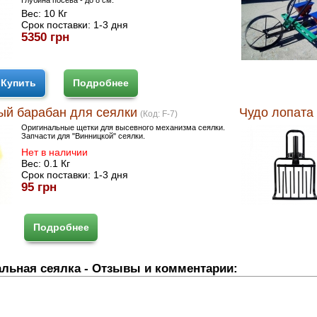
Глубина посева - до 8 см.
Вес:
10 Кг
Срок поставки:
1-3 дня
5350 грн
Купить
Подробнее
ый барабан для сеялки
Чудо лопата
(Код:
F-7
)
Оригинальные щетки для высевного механизма сеялки.
Запчасти для "Винницкой" сеялки.
Нет в наличии
Вес:
0.1 Кг
Срок поставки:
1-3 дня
95 грн
Подробнее
альная сеялка - Отзывы и комментарии: