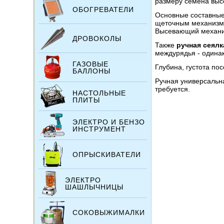
размеру семена выс
ОБОГРЕВАТЕЛИ
Основные составные 
щеточным механизмом
Высевающий механиз
ДРОВОКОЛЫ
Также
ручная сеялк
междурядья - одина
ГАЗОВЫЕ
Глубина, густота по
БАЛЛОНЫ
Ручная универсальна
требуется.
НАСТОЛЬНЫЕ
ПЛИТЫ
ЭЛЕКТРО И БЕНЗО
ИНСТРУМЕНТ
ОПРЫСКИВАТЕЛИ
ЭЛЕКТРО
ШАШЛЫЧНИЦЫ
СОКОВЫЖИМАЛКИ