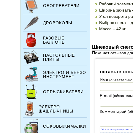
Рабочий элемент
ОБОГРЕВАТЕЛИ
Ширина захвата 
Угол поворота ра
Выброс снега – 
ДРОВОКОЛЫ
Масса – 42 кг
ГАЗОВЫЕ
БАЛЛОНЫ
Шнековый снего
Пока нет отзывов дл
НАСТОЛЬНЫЕ
ПЛИТЫ
оставьте отз
ЭЛЕКТРО И БЕНЗО
ИНСТРУМЕНТ
Имя
(обязательно
ОПРЫСКИВАТЕЛИ
E-mail
(обязатель
ЭЛЕКТРО
ШАШЛЫЧНИЦЫ
Комментарий
(о
СОКОВЫЖИМАЛКИ
Указать преимуществ