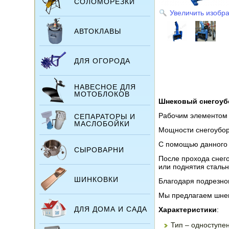
СОЛОМОРЕЗКИ
Увеличить изобр
АВТОКЛАВЫ
ДЛЯ ОГОРОДА
НАВЕСНОЕ ДЛЯ
МОТОБЛОКОВ
Шнековый снегоу
Рабочим элементом я
СЕПАРАТОРЫ И
МАСЛОБОЙКИ
Мощности снегоубор
С помощью данного 
СЫРОВАРНИ
После прохода снего
или поднятия сталь
ШИНКОВКИ
Благодаря подрезно
Мы предлагаем шнеко
ДЛЯ ДОМА И САДА
Характеристики
:
Тип – одноступе