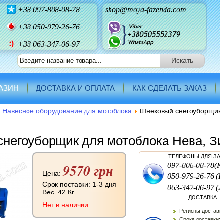
+38
097-808-08-78
shop@moya-fazenda.com
+38
050-979-26-76
+38 063-347-06-97
АЗИН
ДОСТАВКА И ОПЛАТА
КАК СДЕЛАТЬ ЗАКАЗ
Навесное оборудование для мотоблока
Шнековый снегоуборщик
негоуборщик для мотоблока Нева, 
ТЕЛЕФОНЫ ДЛЯ З
9570 грн
097-808-08-78
(
Цена:
050-979-26-76
(
Срок поставки: 1-3 дня
063-347-06-97
(
Вес:
42 Кг
ДОСТАВКА
Нет в наличии
Регионы доставк
Сроки доставки: