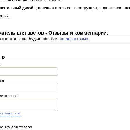
кательный дизайн, прочная стальная конструкция, порошковая пок
рный.
атель для цветов - Отзывы и комментарии:
я этого товара. Будьте первым,
оставьте отзыв
.
ыв
)
но)
бязательно)
а и недостатки
ценка для товара