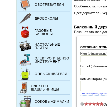
ОБОГРЕВАТЕЛИ
Особенности: привле
Цвет держателя - че
ДРОВОКОЛЫ
Балконный держ
ГАЗОВЫЕ
Пока нет отзывов дл
БАЛЛОНЫ
НАСТОЛЬНЫЕ
оставьте отз
ПЛИТЫ
Имя
(обязательно
ЭЛЕКТРО И БЕНЗО
ИНСТРУМЕНТ
E-mail
(обязатель
ОПРЫСКИВАТЕЛИ
Комментарий
(о
ЭЛЕКТРО
ШАШЛЫЧНИЦЫ
Указать преимуществ
СОКОВЫЖИМАЛКИ
О