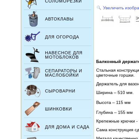
СОЛОМОРЕЗКИ
Увеличить изобр
АВТОКЛАВЫ
ДЛЯ ОГОРОДА
НАВЕСНОЕ ДЛЯ
МОТОБЛОКОВ
Балконный держа
Стальная конструкц
СЕПАРАТОРЫ И
МАСЛОБОЙКИ
цветочные горшки.
Держатель для вазо
СЫРОВАРНИ
Ширина – 510 мм.
Высота – 115 мм
ШИНКОВКИ
Глубина – 155 мм
Крепежные крючки - 
ДЛЯ ДОМА И САДА
Сама конструкция сд
Металл качественно