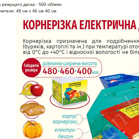
 режущего диска - 500 об/мин
ителя: 48 см х 46 см 40 см