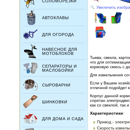
СОЛОМОРЕЗКИ
Увеличить изобр
АВТОКЛАВЫ
ДЛЯ ОГОРОДА
НАВЕСНОЕ ДЛЯ
МОТОБЛОКОВ
Тыква, свекла, карт
что для оптимизаци
СЕПАРАТОРЫ И
кормовую смесь с д
МАСЛОБОЙКИ
Для измельчения со
Если у Вашем хозяйс
СЫРОВАРНИ
отличной подойдет 
Корпус данной кормо
спрятан электродвиг
ШИНКОВКИ
как со свеклой, так 
Характеристики
:
ДЛЯ ДОМА И САДА
Привод - электри
Скорость измельч