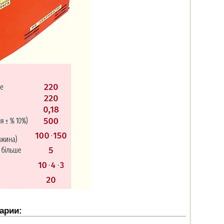
арии: