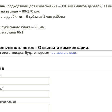
ны, подходящей для измельчения – 110 мм (мягкое дерево), 90 мм
 на выходе – 80-170 мм.
ть дробилки – 6 куб.м за 1 час работы
 рубильного блока – 20 мм.
 из стали 65 Г
ельчитель веток - Отзывы и комментарии:
я этого товара. Будьте первым,
оставьте отзыв
.
ыв
)
но)
бязательно)