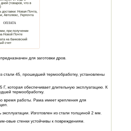
 дней (товаров, что в
)
 доставки: Новая Почта,
и, Автолюкс, Укрпочта
ОПЛАТА
ми, при получении
на Новой Почте
ата на банковский
ый счет
предназначен для заготовки дров.
из стали 45, прошедшей термообработку, установлены
5 Г, которая обеспечивает длительную эксплуатацию. К
едшей термообработку.
во время работы. Рама имеет крепления для
цеп.
 эксплуатации. Изготовлен из стали толщиной 2 мм.
мм-овые стенки устойчивы к повреждениям.