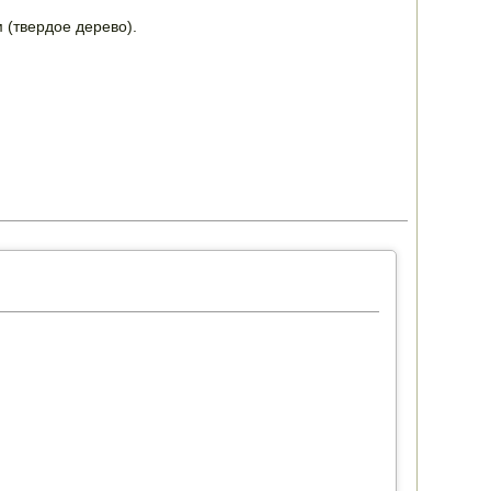
 (твердое дерево).