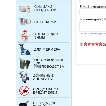
СУШИЛКИ
E-mail
(обязатель
ПРОДУКТОВ
Комментарий
(о
СОКОВАРКИ
ТОВАРЫ ДЛЯ
Указать преимуществ
ЗИМЫ
О
ДЛЯ ФЕРМЕРА
ОБОРУДОВАНИЕ
ДЛЯ
ПЧЕЛОВОДСТВА
ДОИЛЬНЫЕ
АППАРАТЫ
СРЕДСТВА ОТ
ВРЕДИТЕЛЕЙ
ПОСУДА ДЛЯ