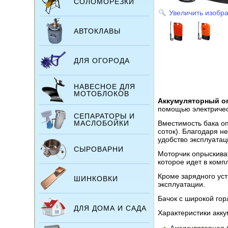
СОЛОМОРЕЗКИ
Увеличить изобр
АВТОКЛАВЫ
ДЛЯ ОГОРОДА
НАВЕСНОЕ ДЛЯ
МОТОБЛОКОВ
Аккумуляторный о
помощью электричес
СЕПАРАТОРЫ И
МАСЛОБОЙКИ
Вместимость бака о
соток). Благодаря 
удобство эксплуатац
СЫРОВАРНИ
Моторчик опрыскива
которое идет в комп
Кроме зарядного ус
ШИНКОВКИ
эксплуатации.
Бачок с широкой гор
ДЛЯ ДОМА И САДА
Характеристики акк