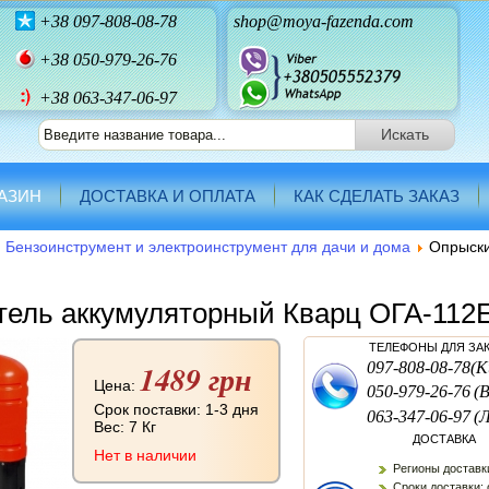
+38
097-808-08-78
shop@moya-fazenda.com
+38
050-979-26-76
+38 063-347-06-97
АЗИН
ДОСТАВКА И ОПЛАТА
КАК СДЕЛАТЬ ЗАКАЗ
Бензоинструмент и электроинструмент для дачи и дома
Опрыски
тель аккумуляторный Кварц ОГА-112
ТЕЛЕФОНЫ ДЛЯ ЗА
1489 грн
097-808-08-78
(К
Цена:
050-979-26-76
(
Срок поставки: 1-3 дня
063-347-06-97
(
Вес:
7 Кг
ДОСТАВКА
Нет в наличии
Регионы доставк
Сроки доставки: 