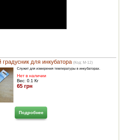
 градусник для инкубатора
(Код:
M-12
)
Служит для измерения температуры в инкубаторах.
Нет в наличии
Вес:
0.1 Кг
65 грн
Подробнее