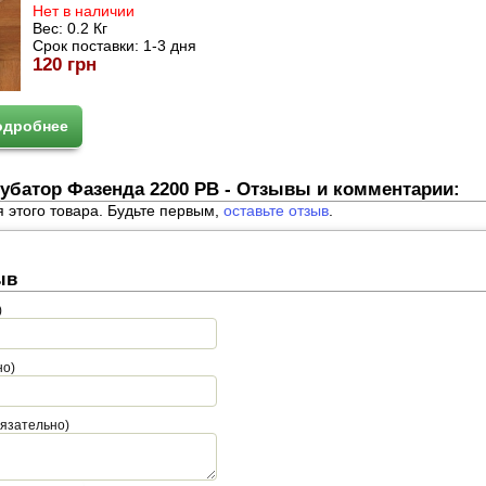
Нет в наличии
Вес:
0.2 Кг
Срок поставки:
1-3 дня
120 грн
одробнее
убатор Фазенда 2200 РВ - Отзывы и комментарии:
я этого товара. Будьте первым,
оставьте отзыв
.
ыв
)
но)
бязательно)