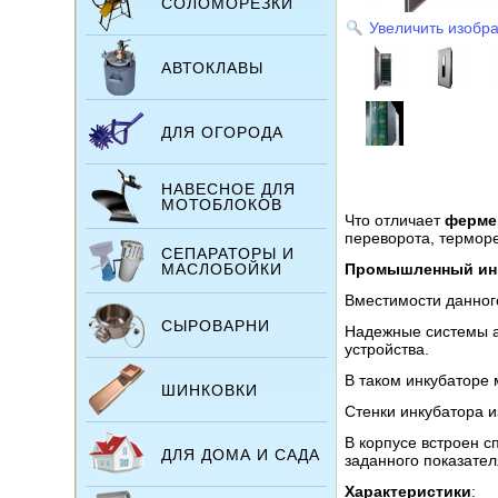
СОЛОМОРЕЗКИ
Увеличить изобр
АВТОКЛАВЫ
ДЛЯ ОГОРОДА
НАВЕСНОЕ ДЛЯ
МОТОБЛОКОВ
Что отличает
ферме
переворота, термор
СЕПАРАТОРЫ И
МАСЛОБОЙКИ
Промышленный ин
Вместимости данног
СЫРОВАРНИ
Надежные системы а
устройства.
В таком инкубаторе м
ШИНКОВКИ
Стенки инкубатора и
В корпусе встроен 
ДЛЯ ДОМА И САДА
заданного показател
Характеристики
: