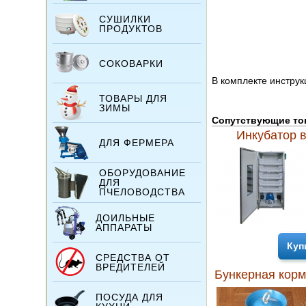
СУШИЛКИ
ПРОДУКТОВ
СОКОВАРКИ
В комплекте инстру
ТОВАРЫ ДЛЯ
ЗИМЫ
Сопутствующие т
Инкубатор 
ДЛЯ ФЕРМЕРА
ОБОРУДОВАНИЕ
ДЛЯ
ПЧЕЛОВОДСТВА
ДОИЛЬНЫЕ
АППАРАТЫ
Куп
СРЕДСТВА ОТ
ВРЕДИТЕЛЕЙ
Бункерная кор
ПОСУДА ДЛЯ