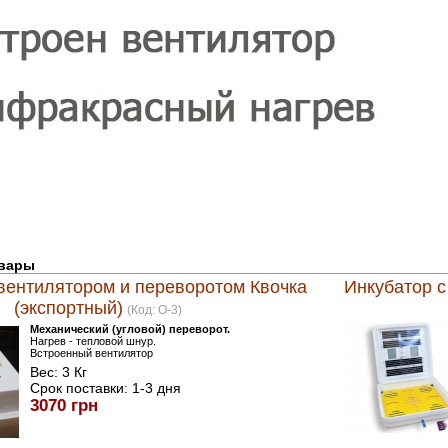
овары
 вентилятором и переворотом Квочка
Инкубатор 
(экспортный)
(Код:
O-3
)
Механический (угловой) переворот.
Нагрев - тепловой шнур.
Встроенный вентилятор
Вес:
3 Кг
Срок поставки:
1-3 дня
3070 грн