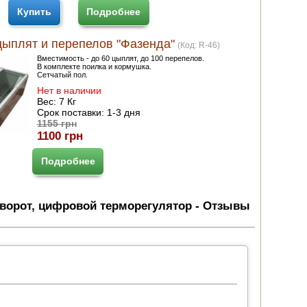
Купить
Подробнее
цыплят и перепелов "Фазенда"
(Код:
R-46
)
Вместимость - до 60 цыплят, до 100 перепелов.
В комплекте поилка и кормушка.
Сетчатый пол.
Нет в наличии
Вес:
7 Кг
Срок поставки:
1-3 дня
1155 грн
1100 грн
Подробнее
еворот, цифровой терморегулятор - Отзывы