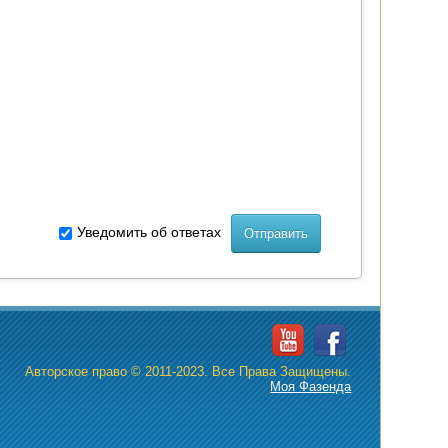
Уведомить об ответах
Авторское право © 2011-2023. Все Права Защищены.
Моя Фазенда