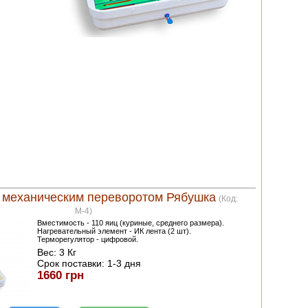
с механическим переворотом Рябушка
(Код:
M-4
)
Вместимость - 110 яиц (куриные, среднего размера).
Нагревательный элемент - ИК лента (2 шт).
Терморегулятор - цифровой.
Вес:
3 Кг
Срок поставки:
1-3 дня
1660 грн