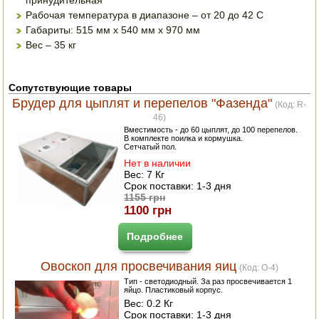
принудительная
Рабочая температура в диапазоне – от 20 до 42 С
ПОСУДА ДЛЯ КУХНИ
Габариты: 515 мм х 540 мм х 970 мм
Вес – 35 кг
ДУШ ДЛЯ ДАЧИ И ДОМА
МАНГАЛЫ, КОПТИЛЬНИ
Сопутствующие товары
Брудер для цыплят и перепелов "Фазенда"
(Код:
R-
ОРЕХОКОЛЫ
46
)
Вместимость - до 60 цыплят, до 100 перепелов.
В комплекте поилка и кормушка.
Сетчатый пол.
Нет в наличии
Вес:
7 Кг
Срок поставки:
1-3 дня
1155 грн
1100 грн
Подробнее
Овоскоп для просвечивания яиц
(Код:
O-4
)
Тип - светодиодный. За раз просвечивается 1
яйцо. Пластиковый корпус.
Вес:
0.2 Кг
Срок поставки:
1-3 дня