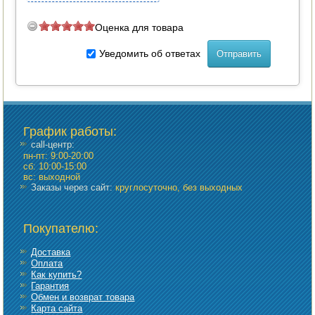
Оценка для товара
Уведомить об ответах
График работы
:
call-центр:
пн-пт: 9:00-20:00
сб: 10:00-15:00
вс: выходной
Заказы через сайт:
круглосуточно, без выходных
Покупателю:
Доставка
Оплата
Как купить?
Гарантия
Обмен и возврат товара
Карта сайта