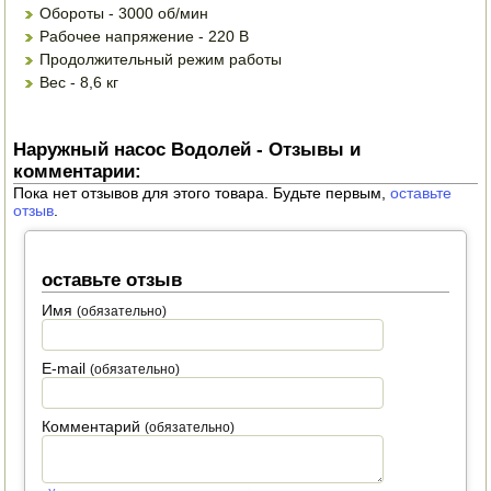
Обороты - 3000 об/мин
Рабочее напряжение - 220 В
ПОСУДА ДЛЯ КУХНИ
Продолжительный режим работы
Вес - 8,6 кг
ДУШ ДЛЯ ДАЧИ И ДОМА
МАНГАЛЫ, КОПТИЛЬНИ
Наружный насос Водолей - Отзывы и
комментарии:
ОРЕХОКОЛЫ
Пока нет отзывов для этого товара. Будьте первым,
оставьте
отзыв
.
оставьте отзыв
Имя
(обязательно)
E-mail
(обязательно)
Комментарий
(обязательно)