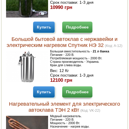
Срок поставки:
1-3 дня
10990 грн
Купить
Подробнее
Большой бытовой автоклав с нержавейки и
электрическим нагревом Спутник НЭ 32
(Код:
A-12
)
Большая вместительность -
21 л банка
Питание - 220 В.
Потребляемая мощность - 2000 Вт.
Страна производитель - Украина.
Кран для слива воды.
Вес:
12 Кг
Срок поставки:
1-3 дня
12100 грн
Купить
Подробнее
Нагревательный элемент для электрического
автоклава ТЭН 2 кВт
(Код:
VK-22
)
Медный нагреватель.
Питание - 220 В.
Мощность - 2000 Вт.
Назначение - нагрев воды.