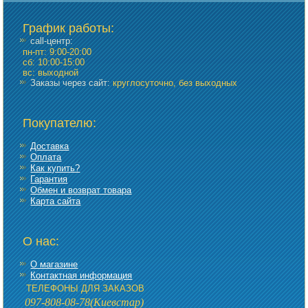
График работы
:
call-центр:
пн-пт: 9:00-20:00
сб: 10:00-15:00
вс: выходной
Заказы через сайт:
круглосуточно, без выходных
Покупателю:
Доставка
Оплата
Как купить?
Гарантия
Обмен и возврат товара
Карта сайта
О нас:
О магазине
Контактная информация
ТЕЛЕФОНЫ ДЛЯ ЗАКАЗОВ
097-808-08-78
(Киевстар)